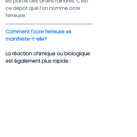
les parois des drains rainurés. C’est 
ce dépôt que l’on nomme ocre 
ferreuse.
Comment l’ocre ferreuse se 
manifeste-t-elle?
La réaction chimique ou biologique 
est également plus rapide :